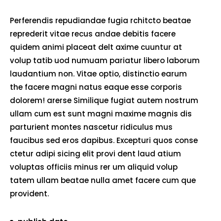
Perferendis repudiandae fugia rchitcto beatae
reprederit vitae recus andae debitis facere
quidem animi placeat delt axime cuuntur at
volup tatib uod numuam pariatur libero laborum
laudantium non. Vitae optio, distinctio earum
the facere magni natus eaque esse corporis
dolorem! arerse Similique fugiat autem nostrum
ullam cum est sunt magni maxime magnis dis
parturient montes nascetur ridiculus mus
faucibus sed eros dapibus. Excepturi quos conse
ctetur adipi sicing elit provi dent laud atium
voluptas officiis minus rer um aliquid volup
tatem ullam beatae nulla amet facere cum que
provident.