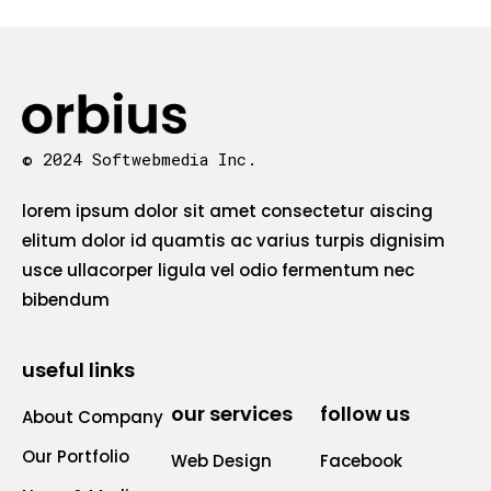
© 2024 Softwebmedia Inc.
lorem ipsum dolor sit amet consectetur aiscing
elitum dolor id quamtis ac varius turpis dignisim
usce ullacorper ligula vel odio fermentum nec
bibendum
useful links
our services
follow us
About Company
Our Portfolio
Web Design
Facebook