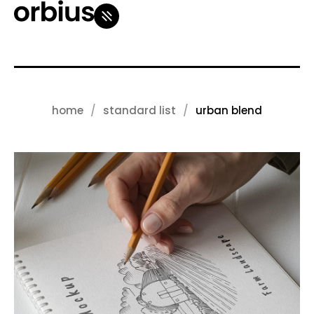
home
standard list
urban blend