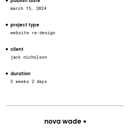
publish date
march 15, 2024
project type
website re-design
client
jack nicholson
duration
3 weeks 2 days
nova wade