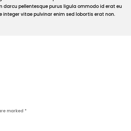
 darcu pellentesque purus ligula ommodo id erat eu
e integer vitae pulvinar enim sed lobortis erat non.
 are marked
*