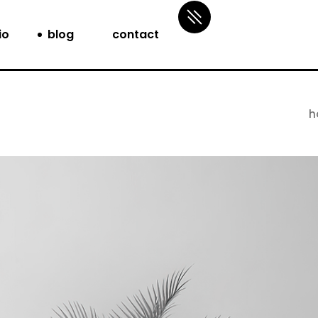
io
blog
contact
h