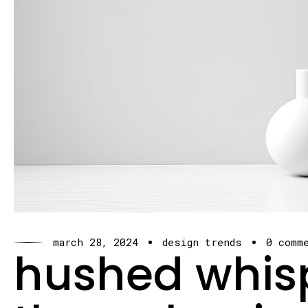
march 28, 2024
design trends
0 comm
hushed whis