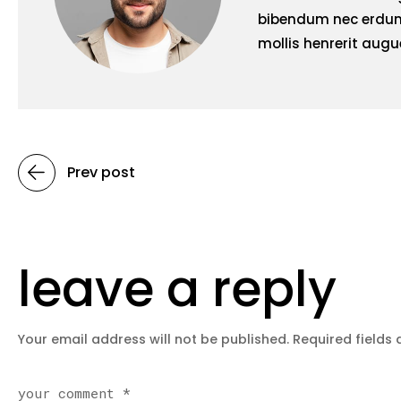
bibendum nec erdum
mollis henrerit augu
Prev post
leave a reply
Your email address will not be published.
Required fields