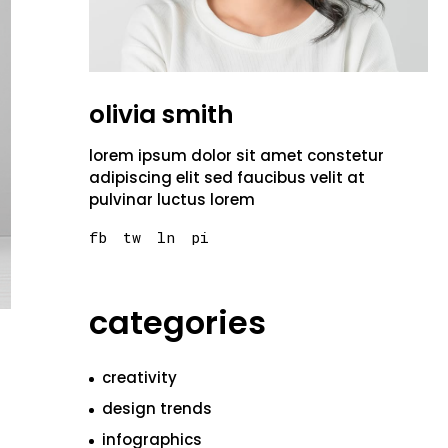
olivia smith
lorem ipsum dolor sit amet constetur
adipiscing elit sed faucibus velit at
pulvinar luctus lorem
fb
tw
ln
pi
categories
creativity
design trends
infographics