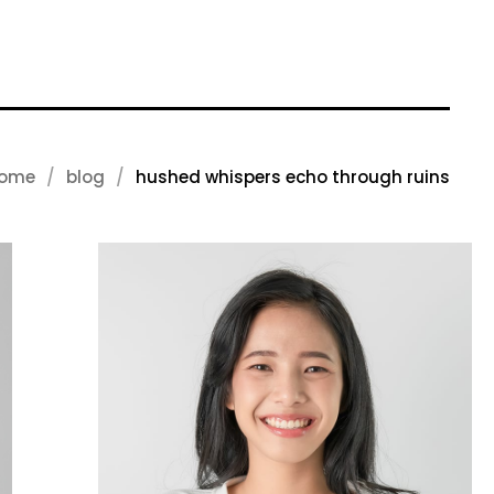
ome
blog
hushed whispers echo through ruins