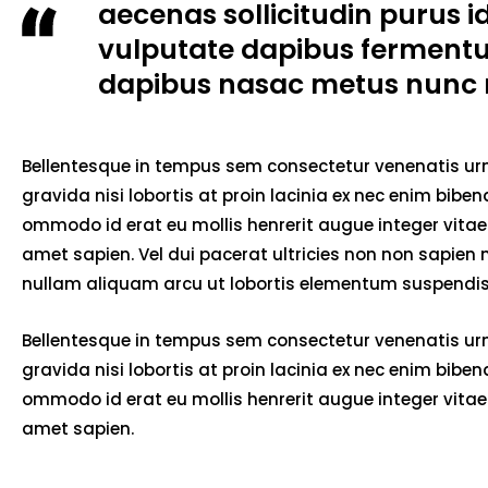
aecenas sollicitudin purus i
vulputate dapibus ferment
dapibus nasac metus nunc 
Bellentesque in tempus sem consectetur venenatis urna
gravida nisi lobortis at proin lacinia ex nec enim bib
ommodo id erat eu mollis henrerit augue integer vitae 
amet sapien. Vel dui pacerat ultricies non non sapien
nullam aliquam arcu ut lobortis elementum suspendiss
Bellentesque in tempus sem consectetur venenatis urna
gravida nisi lobortis at proin lacinia ex nec enim bib
ommodo id erat eu mollis henrerit augue integer vitae 
amet sapien.