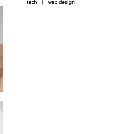
tech
web design