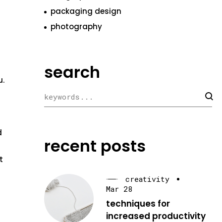
packaging design
photography
search
u.
d
recent posts
t
creativity
Mar 28
techniques for
increased productivity