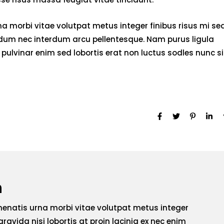
 morbi vitae volutpat metus integer finibus risus mi se
endum nec interdum arcu pellentesque. Nam purus ligula
pulvinar enim sed lobortis erat non luctus sodles nunc si
h
enatis urna morbi vitae volutpat metus integer
gravida nisi lobortis at proin lacinia ex nec enim