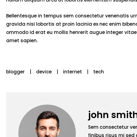
Bellentesque in tempus sem consectetur venenatis urna
gravida nisi lobortis at proin lacinia ex nec enim bib
ommodo id erat eu mollis henrerit augue integer vitae 
amet sapien.
blogger
device
internet
tech
john smit
Sem consectetur ven
finibus risus mi sed 