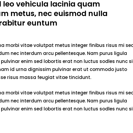
d leo vehicula lacinia quam
um metus, nec euismod nulla
rabitur euntum
 morbi vitae volutpat metus integer finibus risus mi se
endum nec interdum arcu pellentesque. Nam purus ligula
pulvinar enim sed lobortis erat non luctus sodles nunc si
 nam id urna dignissim pulvinar erat ut commodo justo
e risus massa feugiat vitae tincidunt.
 morbi vitae volutpat metus integer finibus risus mi se
endum nec interdum arcu pellentesque. Nam purus ligula
pulvinar enim sed lobortis erat non luctus sodles nunc si